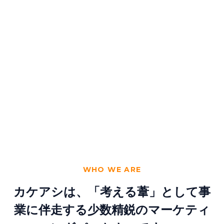
WHO WE ARE
カケアシは、「考える葦」として事
業に伴走する
少数精鋭のマーケティ