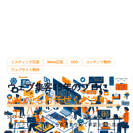
リスティング広告
Meta広告
SEO
コンテンツ制作
ウェブサイト制作
ウェブ集客15年のプロに
なんでもお任せください！
SEO・リスティング広告などウェブ集客のプロフェッシ
ョナルとして、
「考える葦」となって事業を前へ進める
ことに尽力します。