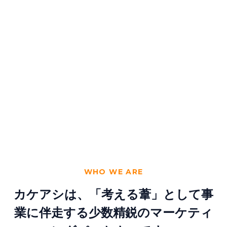
WHO WE ARE
カケアシは、「考える葦」として事
業に伴走する
少数精鋭のマーケティ