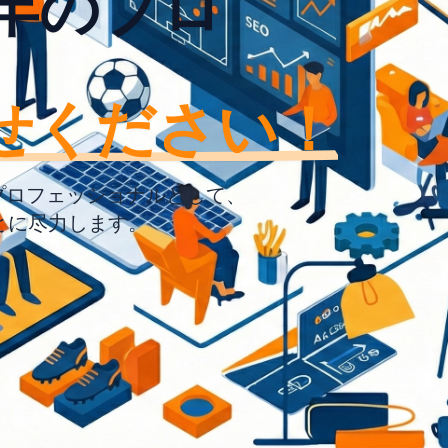
年のプロ
せください！
プロフェッショナルとして、
とに尽力します。