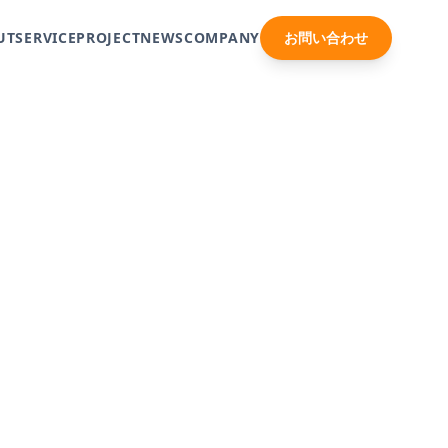
UT
SERVICE
PROJECT
NEWS
COMPANY
お問い合わせ