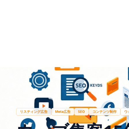
リスティング広告
Meta広告
SEO
コンテンツ制作
ウ